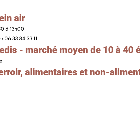
ein air
h30 à 13h00
: 06 33 84 33 11
edis - marché moyen de 10 à 40 
e
erroir, alimentaires et non-aliment