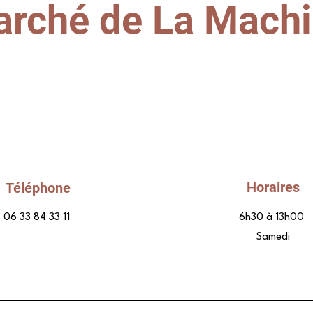
rché de La Mach
Horaires
Téléphone
06 33 84 33 11
6h30 à 13h00
Samedi