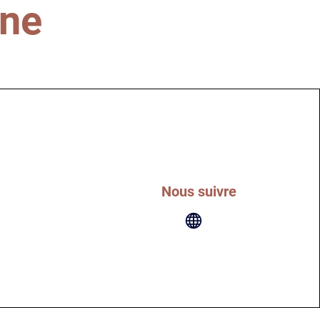
ine
Nous suivre