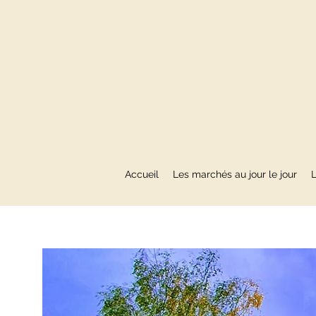
Accueil
Les marchés au jour le jour